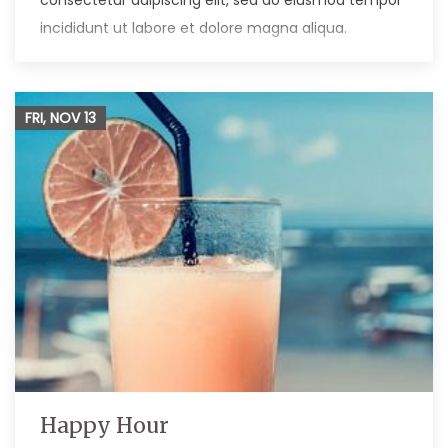
consectetur adipiscing elit, sed do eiusmod tempor
incididunt ut labore et dolore magna aliqua.
FRI, NOV
13
Happy Hour