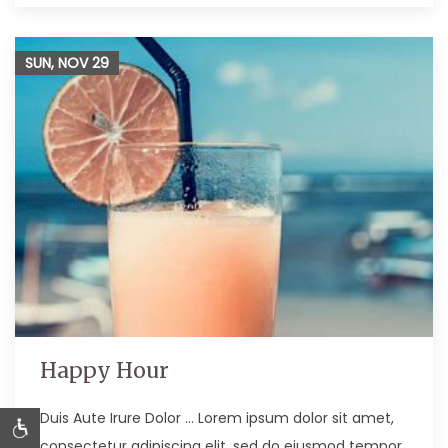
SUN, NOV
29
Happy Hour
Duis Aute Irure Dolor … Lorem ipsum dolor sit amet,
consectetur adipiscing elit, sed do eiusmod tempor