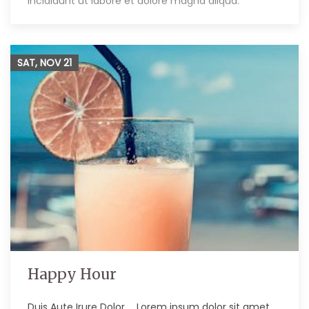
incididunt ut labore et dolore magna aliqua.
SAT, NOV
21
Happy Hour
Duis Aute Irure Dolor … Lorem ipsum dolor sit amet,