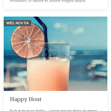
incididunt ut labore et dolore magna aliqua.
WED, NOV
04
Happy Hour
Duis Aute Irure Dolor … Lorem ipsum dolor sit amet,