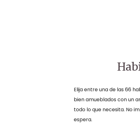
Habi
Elija entre una de las 66 h
bien amueblados con un am
todo lo que necesita. No im
espera.