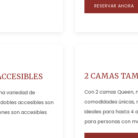
RESERVAR AHORA
2 CAMAS TAM
CCESIBLES
Con 2 camas Queen, m
na variedad de
comodidades únicas, n
 dobles accesibles son
ideales para hasta 4 a
iones son accesibles
para personas con mov