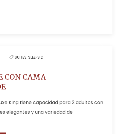
SUITES,
SLEEPS 2
E CON CAMA
DE
luxe King tiene capacidad para 2 adultos con
es elegantes y una variedad de