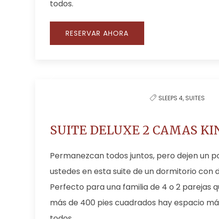
todos.
RESERVAR AHORA
SLEEPS 4,
SUITES
SUITE DELUXE 2 CAMAS KI
Permanezcan todos juntos, pero dejen un p
ustedes en esta suite de un dormitorio con 
Perfecto para una familia de 4 o 2 parejas q
más de 400 pies cuadrados hay espacio más
todos.