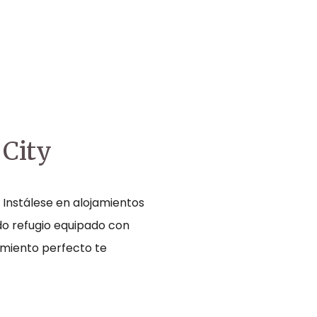
 City
. Instálese en alojamientos
o refugio equipado con
jamiento perfecto te