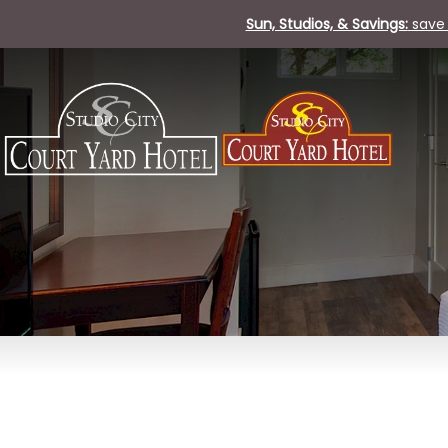
Sun, Studios, & Savings:
save 