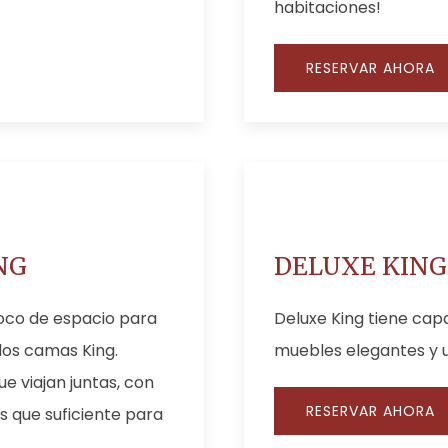
habitaciones!
RESERVAR AHORA
NG
DELUXE KING
oco de espacio para
Deluxe King tiene cap
dos camas King.
muebles elegantes y 
ue viajan juntas, con
RESERVAR AHORA
 que suficiente para