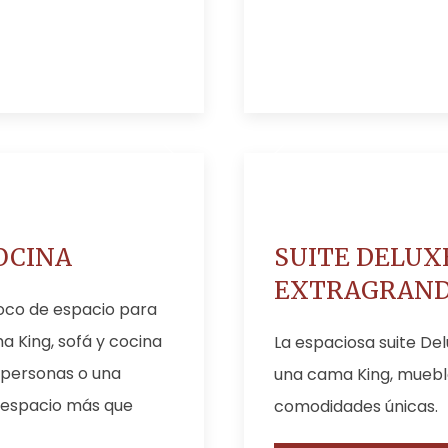
OCINA
SUITE DELUX
EXTRAGRAN
oco de espacio para
ma King, sofá y cocina
La espaciosa suite De
 personas o una
una cama King, muebl
 espacio más que
comodidades únicas.