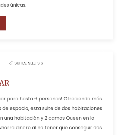
des únicas.
SUITES,
SLEEPS 6
IAR
liar para hasta 6 personas! Ofreciendo más
 de espacio, esta suite de dos habitaciones
n una habitación y 2 camas Queen en la
Ahorra dinero al no tener que conseguir dos