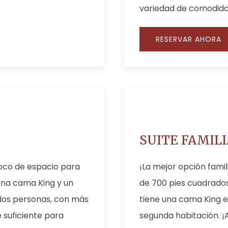
variedad de comodida
RESERVAR AHORA
SUITE FAMIL
oco de espacio para
¡La mejor opción fami
una cama King y un
de 700 pies cuadrados
 dos personas, con más
tiene una cama King e
 suficiente para
segunda habitación. ¡